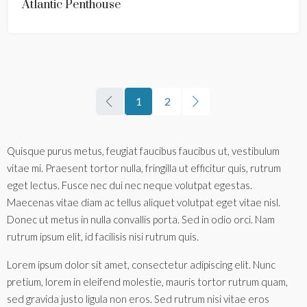
Atlantic Penthouse
1
2
Quisque purus metus, feugiat faucibus faucibus ut, vestibulum
vitae mi. Praesent tortor nulla, fringilla ut efficitur quis, rutrum
eget lectus. Fusce nec dui nec neque volutpat egestas.
Maecenas vitae diam ac tellus aliquet volutpat eget vitae nisl.
Donec ut metus in nulla convallis porta. Sed in odio orci. Nam
rutrum ipsum elit, id facilisis nisi rutrum quis.
Lorem ipsum dolor sit amet, consectetur adipiscing elit. Nunc
pretium, lorem in eleifend molestie, mauris tortor rutrum quam,
sed gravida justo ligula non eros. Sed rutrum nisi vitae eros