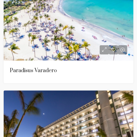
Paradisus Varadero